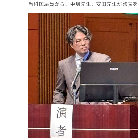
当科医局員から、中嶋先生、安田先生が発表