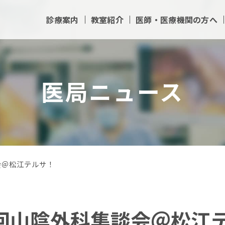
診療案内
教室紹介
医師・医療機関の方へ
医局ニュース
会＠松江テルサ！
3回山陰外科集談会＠松江