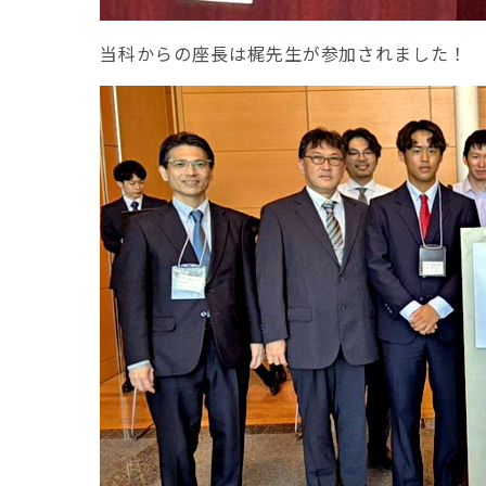
当科からの座長は梶先生が参加されました！