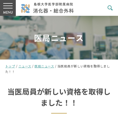
医局ニュース
トップ
/
ニュース
/
医局ニュース
/
当医局員が新しい資格を取得しまし
た！！
当医局員が新しい資格を取得し
ました！！