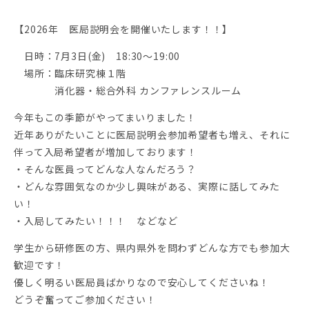
【2026年 医局説明会を開催いたします！！】
日時：7月3日(金) 18:30～19:00
場所：臨床研究棟１階
消化器・総合外科 カンファレンスルーム
今年もこの季節がやってまいりました！
近年ありがたいことに医局説明会参加希望者も増え、それに
伴って入局希望者が増加しております！
・そんな医員ってどんな人なんだろう？
・どんな雰囲気なのか少し興味がある、実際に話してみた
い！
・入局してみたい！！！ などなど
学生から研修医の方、県内県外を問わずどんな方でも参加大
歓迎です！
優しく明るい医局員ばかりなので安心してくださいね！
どうぞ奮ってご参加ください！