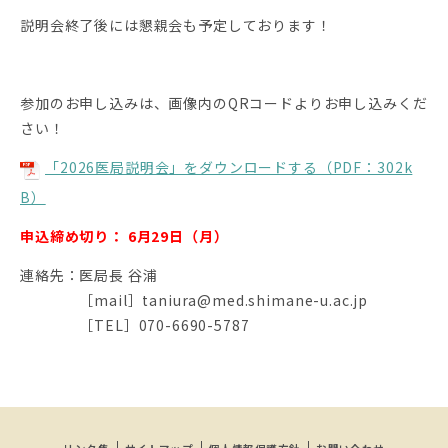
説明会終了後には懇親会も予定しております！
参加のお申し込みは、画像内のQRコードよりお申し込みくだ
さい！
「2026医局説明会」をダウンロードする（PDF：302k
B）
申込締め切り： 6
月29日（月）
連絡先：医局長 谷浦
［mail］taniura@med.shimane-u.ac.jp
［TEL］070-6690-5787