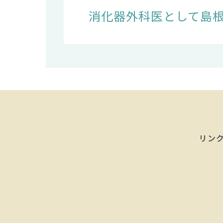
消化器外科医として島
リン