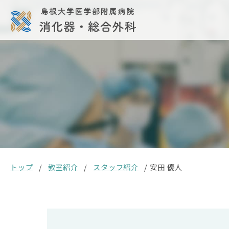
トップ
/
教室紹介
/
スタッフ紹介
/
安田 優人