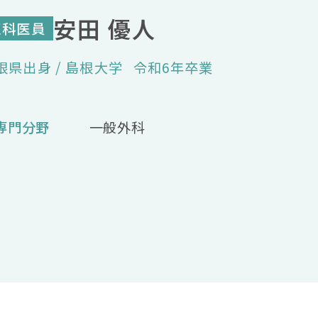
安田 優人
医科医員
根県出身
島根大学
令和6年卒業
専門分野
一般外科